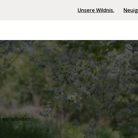
Unsere Wildnis.
Neuig
 wir arbeiten.