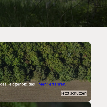
ildes Feldgehölz, das…
Mehr erfahren.
Jetzt schützen!