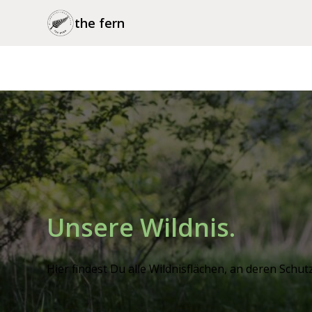
the fern
Unsere Wildnis.
Hier findest Du alle Wildnisflächen, an deren Schutz